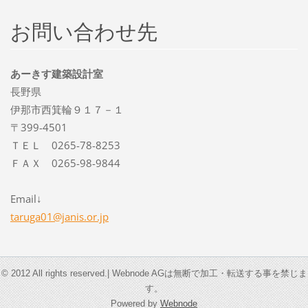
お問い合わせ先
あーきす建築設計室
長野県
伊那市西箕輪９１７－１
〒399-4501
ＴＥＬ 0265-78-8253
ＦＡＸ 0265-98-9844
Email↓
taruga01
@janis.o
r.jp
© 2012 All rights reserved.| Webnode AGは無断で加工・転送する事を禁じま
す。
Powered by
Webnode