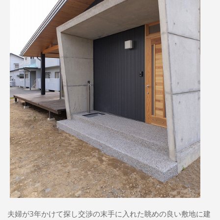
夫婦が3年かけて探し交渉の末手に入れた眺めの良い敷地に建