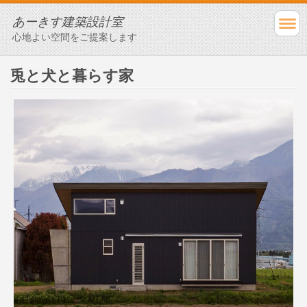
あーきす建築設計室
心地よい空間をご提案します
兎と犬と暮らす家