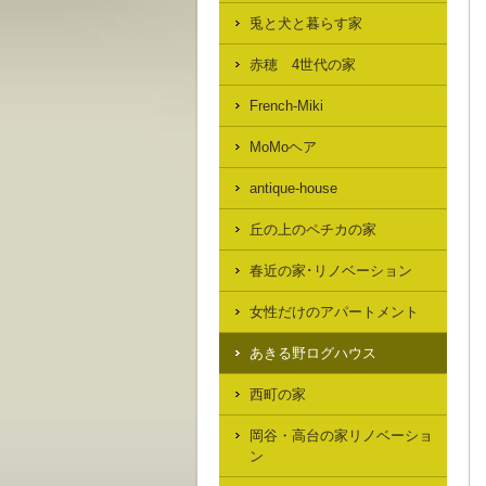
兎と犬と暮らす家
赤穂 4世代の家
French-Miki
MoMoヘア
antique-house
丘の上のペチカの家
春近の家･リノベーション
女性だけのアパートメント
あきる野ログハウス
西町の家
岡谷・高台の家リノベーショ
ン