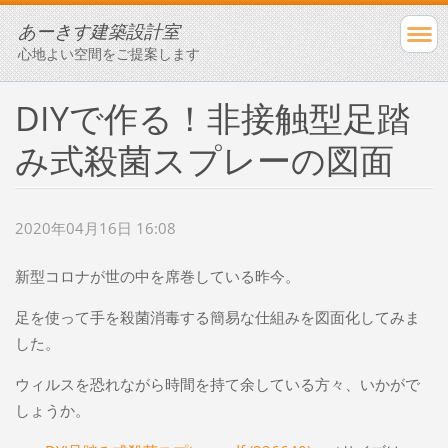
あーきす建築設計室
心地よい空間をご提案します
DIYで作る！非接触型足踏
み式殺菌スプレーの図面
2020年04月16日 16:08
新型コロナが世の中を席巻している昨今。
足を使って手を殺菌消毒する簡易な仕組みを図面化してみま
した。
ウィルスを恐れながら時間を持て余している方々、いかがで
しょうか。