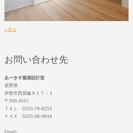
« 戻る
お問い合わせ先
あーきす建築設計室
長野県
伊那市西箕輪９１７－１
〒399-4501
ＴＥＬ 0265-78-8253
ＦＡＸ 0265-98-9844
Email↓